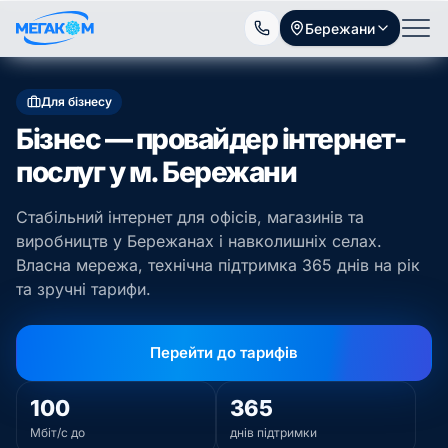
Бережани
Для бізнесу
Бізнес — провайдер інтернет-
послуг у м. Бережани
Стабільний інтернет для офісів, магазинів та
виробництв у Бережанах і навколишніх селах.
Власна мережа, технічна підтримка 365 днів на рік
та зручні тарифи.
Перейти до тарифів
100
365
Мбіт/с до
днів підтримки