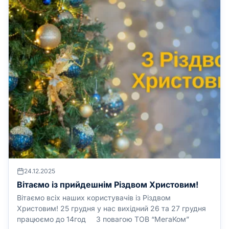
24.12.2025
Вітаємо із прийдешнім Різдвом Христовим!
Вітаємо всіх наших користувачів із Різдвом
Христовим! 25 грудня у нас вихідний 26 та 27 грудня
працюємо до 14год З повагою ТОВ “МегаКом”