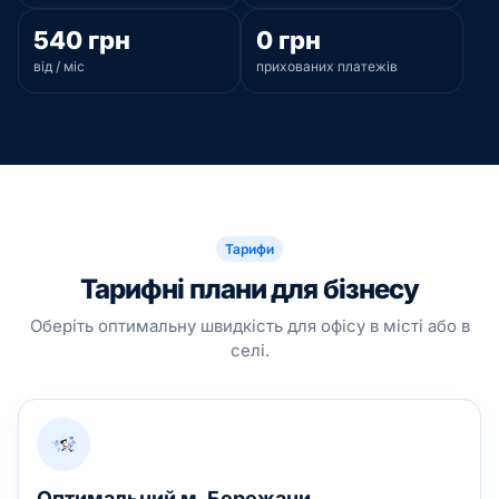
540
грн
0
грн
від / міс
прихованих платежів
Тарифи
Тарифні плани для бізнесу
Оберіть оптимальну швидкість для офісу в місті або в
селі.
Оптимальний м. Бережани