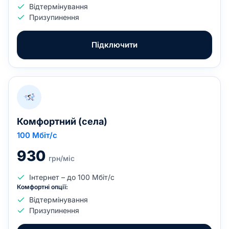
Відтермінування
Призупинення
Підключити
Комфортний (села)
100
Мбіт/с
930
грн/міс
Інтернет – до 100 Мбіт/с
Комфортні опції:
Відтермінування
Призупинення