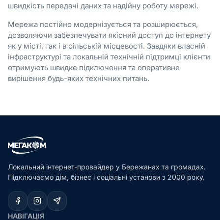
швидкість передачі даних та надійну роботу мережі.
Мережа постійно модернізується та розширюється,
дозволяючи забезпечувати якісний доступ до інтернету
як у місті, так і в сільській місцевості. Завдяки власній
інфраструктурі та локальній технічній підтримці клієнти
отримують швидке підключення та оперативне
вирішення будь-яких технічних питань.
Локальний інтернет-провайдер у Бережанах та громадах.
Підключаємо дім, бізнес і соціальні установи з 2000 року.
НАВІГАЦІЯ