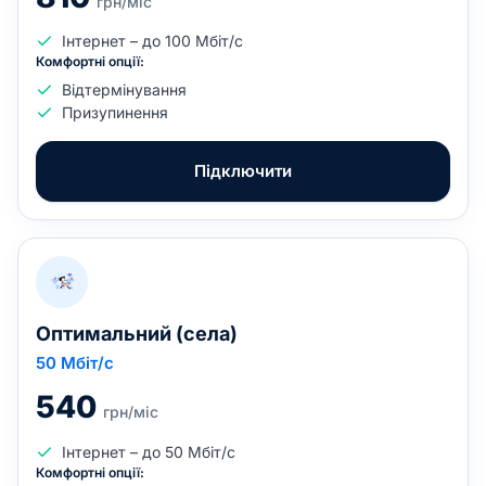
грн/міс
Інтернет – до 100 Мбіт/с
Комфортні опції:
Відтермінування
Призупинення
Підключити
Оптимальний (села)
50
Мбіт/с
540
грн/міс
Інтернет – до 50 Мбіт/с
Комфортні опції: