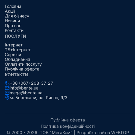
Головна
Акції
Для бізнесу
Новини
Про нас
Контакти
ПОСЛУГИ
Інтернет
ТБ+Інтернет
Сервіси
Обладнання
Оплатити послугу
Публічна оферта
КОНТАКТИ
+38 (067) 208-37-27
info@ber.te.ua
mega@ber.te.ua
м. Бережани, пл. Ринок, 9/3
Публічна оферта
Політика конфіденційності
© 2000 - 2026. ТОВ "МегаКом" |
Розробка сайтів WEBTOP