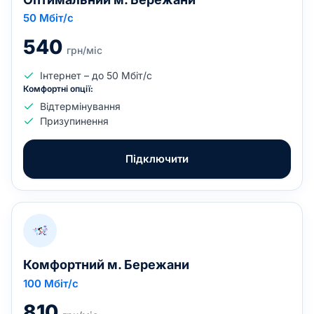
50
Мбіт/с
540
грн/міс
Інтернет – до 50 Мбіт/с
Комфортні опції:
Відтермінування
Призупинення
Підключити
Комфортний м. Бережани
100
Мбіт/с
810