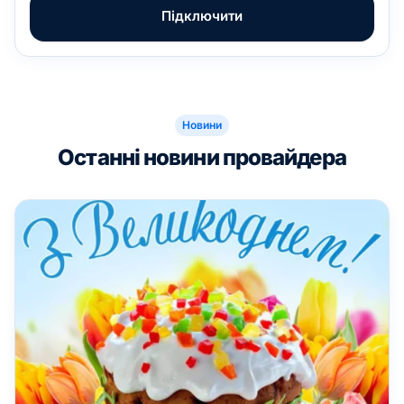
Підключити
Новини
Останні новини провайдера