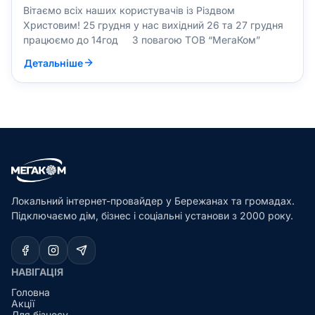
Вітаємо всіх наших користувачів із Різдвом
Христовим! 25 грудня у нас вихідний 26 та 27 грудня
працюємо до 14год З повагою ТОВ “МегаКом”
Детальніше
Локальний інтернет-провайдер у Бережанах та громадах.
Підключаємо дім, бізнес і соціальні установи з 2000 року.
НАВІГАЦІЯ
Головна
Акції
Для бізнесу