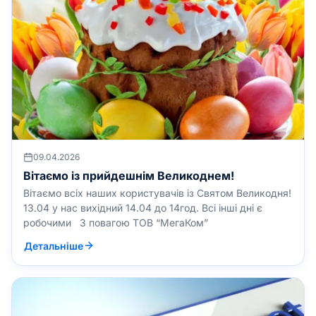
09.04.2026
Вітаємо із прийдешнім Великоднем!
Вітаємо всіх наших користувачів із Святом Великодня!
13.04 у нас вихідний 14.04 до 14год. Всі інші дні є
робочими З повагою ТОВ “МегаКом”
Детальніше