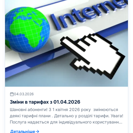
04.03.2026
Зміни в тарифах з 01.04.2026
Шановні абоненти! З 1 квітня 2026 року змінюються
деякі тарифні плани . Детально у розділі тарифи. Увага!
Послуга надається для індивідуального користування,
без права надання доступу третім особам! Час дії
Детальніше