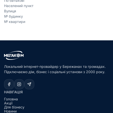
По батькові
Населений пункт
Вулиця
№ будинку
№ квартири
Локальний інтернет-провайдер у Бережанах та громадах.
Підключаємо дім, бізнес і соціальні установи з 2000 року.
НАВІГАЦІЯ
Головна
Акції
Для бізнесу
Новини