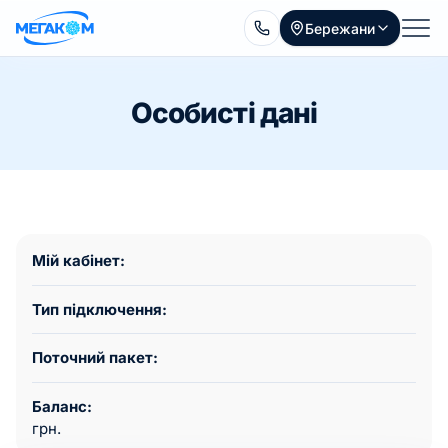
Бережани
Особисті дані
Мій кабінет:
Тип підключення:
Поточний пакет:
Баланс:
грн.